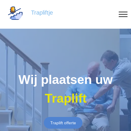
Trapliftje
Wij plaatsen uw
Traplift
Traplift offerte