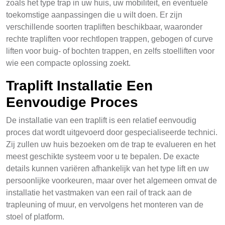
zoals het type trap in uw huis, uw mobiliteit, en eventuele
toekomstige aanpassingen die u wilt doen. Er zijn
verschillende soorten trapliften beschikbaar, waaronder
rechte trapliften voor rechtlopen trappen, gebogen of curve
liften voor buig- of bochten trappen, en zelfs stoelliften voor
wie een compacte oplossing zoekt.
Traplift Installatie Een
Eenvoudige Proces
De installatie van een traplift is een relatief eenvoudig
proces dat wordt uitgevoerd door gespecialiseerde technici.
Zij zullen uw huis bezoeken om de trap te evalueren en het
meest geschikte systeem voor u te bepalen. De exacte
details kunnen variëren afhankelijk van het type lift en uw
persoonlijke voorkeuren, maar over het algemeen omvat de
installatie het vastmaken van een rail of track aan de
trapleuning of muur, en vervolgens het monteren van de
stoel of platform.