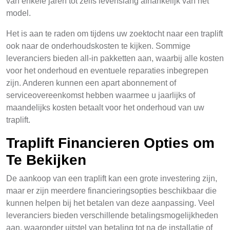
van enkele jaren tot zelfs levenslang afhankelijk van het
model.
Het is aan te raden om tijdens uw zoektocht naar een traplift
ook naar de onderhoudskosten te kijken. Sommige
leveranciers bieden all-in pakketten aan, waarbij alle kosten
voor het onderhoud en eventuele reparaties inbegrepen
zijn. Anderen kunnen een apart abonnement of
serviceovereenkomst hebben waarmee u jaarlijks of
maandelijks kosten betaalt voor het onderhoud van uw
traplift.
Traplift Financieren Opties om
Te Bekijken
De aankoop van een traplift kan een grote investering zijn,
maar er zijn meerdere financieringsopties beschikbaar die
kunnen helpen bij het betalen van deze aanpassing. Veel
leveranciers bieden verschillende betalingsmogelijkheden
aan, waaronder uitstel van betaling tot na de installatie of