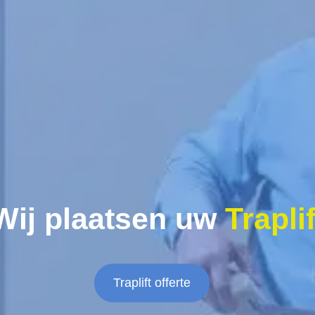
Wij plaatsen uw
Traplif
Traplift offerte