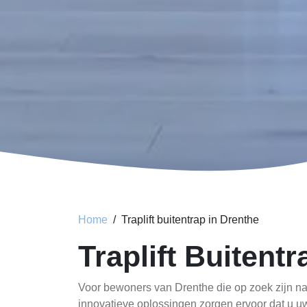
Home
Traplift buitentrap in Drenthe
Traplift Buitent
Voor bewoners van Drenthe die op zoek zijn naar
innovatieve oplossingen zorgen ervoor dat u uw