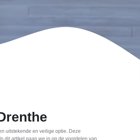
 Drenthe
en uitstekende en veilige optie. Deze
n dit artikel gaan we in op de voordelen van